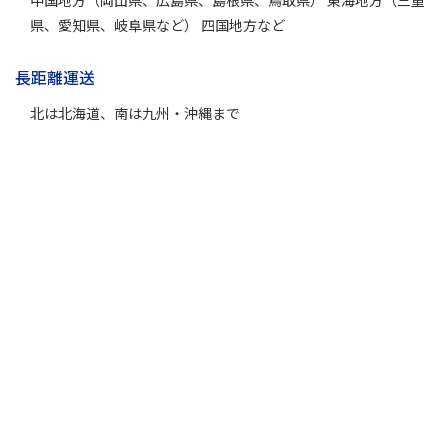
中国地方（岡山県、広島県、島根県、鳥取県） 東海地方（三重
県、愛知県、岐阜県など） 四国地方など
長距離運送
北は北海道、南は九州・沖縄まで