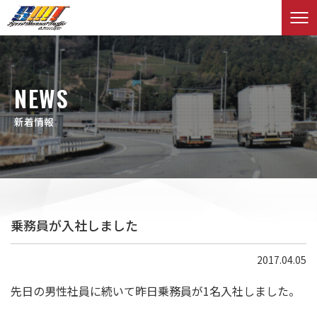
NEWS
新着情報
乗務員が入社しました
2017.04.05
先日の男性社員に続いて昨日乗務員が1名入社しました。