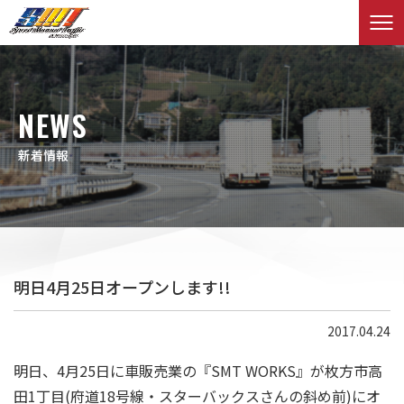
NEWS
新着情報
明日4月25日オープンします!!
2017.04.24
明日、4月25日に車販売業の『SMT WORKS』が枚方市高
田1丁目(府道18号線・スターバックスさんの斜め前)にオ